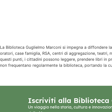
La Biblioteca Guglielmo Marconi si impegna a diffondere la le
oratori, case famiglia, RSA, centri di aggregazione, teatri, m
questi punti, i cittadini possono leggere, prendere libri in 
non frequentano regolarmente la biblioteca, portando la c
Iscriviti alla Bibliote
Un viaggio nella storia, cultura e innovazi