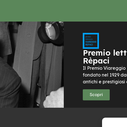
Premio let
Rèpaci
Il Premio Viareggio
fondato nel 1929 da 
antichi e prestigiosi 
Scopri