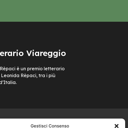
terario Viareggio
 Rèpaci è un premio letterario
Leonida Rèpaci, tra i più
d’Italia.
Gestisci Consenso