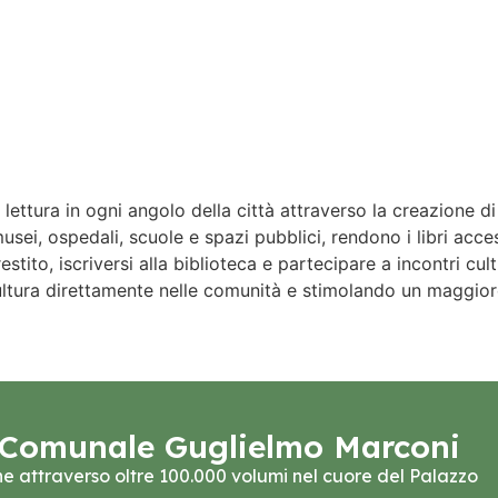
ttura in ogni angolo della città attraverso la creazione di pu
usei, ospedali, scuole e spazi pubblici, rendono i libri access
prestito, iscriversi alla biblioteca e partecipare a incontri 
ultura direttamente nelle comunità e stimolando un maggior
ca Comunale Guglielmo Marconi
one attraverso oltre 100.000 volumi nel cuore del Palazzo