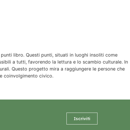
nti libro. Questi punti, situati in luoghi insoliti come
ibili a tutti, favorendo la lettura e lo scambio culturale. In
culturali. Questo progetto mira a raggiungere le persone che
e coinvolgimento civico.
Iscriviti