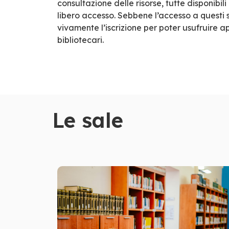
consultazione delle risorse, tutte disponibil
libero accesso. Sebbene l’accesso a questi sp
vivamente l’iscrizione per poter usufruire a
bibliotecari.
Le sale