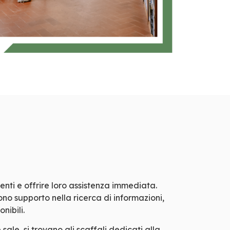
enti e offrire loro assistenza immediata.
cono supporto nella ricerca di informazioni,
nibili.
ale, si trovano gli scaffali dedicati alla