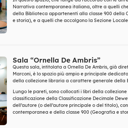
Narrativa contemporanea italiana, oltre a quelli che 
della Biblioteca appartenenti alla classe 900 dell
e storia), e a quelli che accolgono la Sezione Locale
Sala “Ornella De Ambris”
Questa sala, intitolata a Ornella De Ambris, già dir
Marconi, è lo spazio più ampio e principale dedicato
della collezione libraria a carattere generale della 
Lungo le pareti, sono collocati i libri della collezio
classificazione della Classificazione Decimale Dewe
dell’autore (o dell’autore principale o del titolo), co
contemporanea e della classe 900 (Geografia e stor