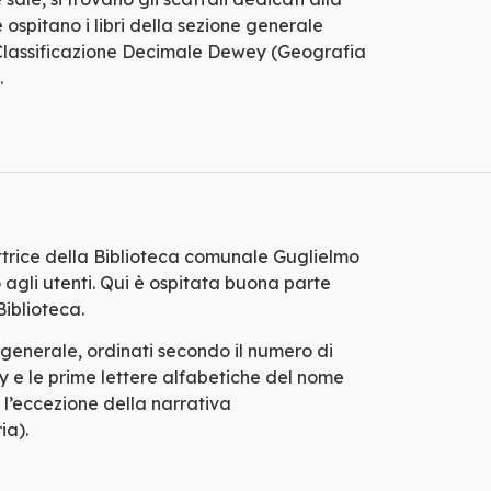
ospitano i libri della sezione generale
a Classificazione Decimale Dewey (Geografia
.
ettrice della Biblioteca comunale Guglielmo
 agli utenti. Qui è ospitata buona parte
Biblioteca.
ne generale, ordinati secondo il numero di
y e le prime lettere alfabetiche del nome
n l’eccezione della narrativa
ia)
.