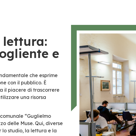
 lettura:
ogliente e
fondamentale che esprime
one con il pubblico. È
 il piacere di trascorrere
utilizzare una risorsa
ca comunale “Guglielmo
zzo delle Muse. Qui, diverse
lo studio, la lettura e la