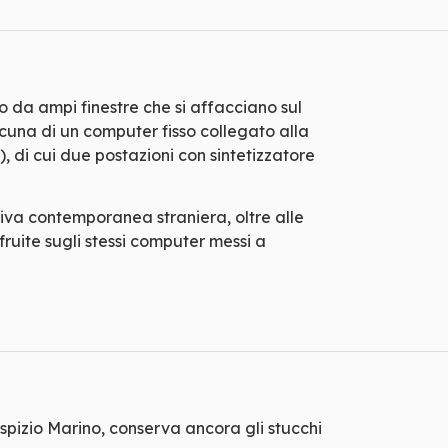
o da ampi finestre che si affacciano sul
cuna di un computer fisso collegato alla
), di cui due postazioni con sintetizzatore
tiva contemporanea straniera, oltre alle
ruite sugli stessi computer messi a
spizio Marino, conserva ancora gli stucchi