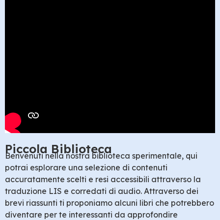
Piccola Biblioteca
Benvenuti nella nostra biblioteca sperimentale, qui
potrai esplorare una selezione di contenuti
accuratamente scelti e resi accessibili attraverso la
traduzione LIS e corredati di audio. Attraverso dei
brevi riassunti ti proponiamo alcuni libri che potrebbero
diventare per te interessanti da approfondire