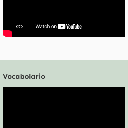
Vocabolario