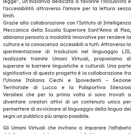
legge”, un’iniziativa dedicata a favorire l’inclusività e
l’accessibilità attraverso l’amore per la lettura senza
limiti.
Grazie alla collaborazione con l’Istituto di Intelligenza
Meccanica della Scuola Superiore Sant’Anna di Pisa,
abbiamo pensato a modalità innovative per rendere la
cultura e la conoscenza accessibili a tutti. Attraverso la
sperimentazione di traduzioni nel linguaggio LIS,
realizzate tramite Umani Virtuali, proponiamo di
superare le barriere linguistiche e culturali. Una parte
significativa di questo progetto è la collaborazione fra
l’Unione Italiana Ciechi e Ipovedenti – Sezione
Territoriale di Lucca e la Polisportiva Silenziosi
Versiliesi che per la prima volta si sono trovati a
diventare creatori attivi di un contenuto unico per
permettere di avvicinare al linguaggio della lingua dei
segni un pubblico più ampio possibile.
Gli Umani Virtuali che invitano a imparare l’alfabeto