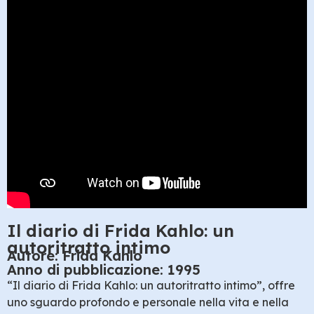
Il diario di Frida Kahlo: un
autoritratto intimo
Autore: Frida Kahlo
Anno di pubblicazione: 1995
“Il diario di Frida Kahlo: un autoritratto intimo”, offre
uno sguardo profondo e personale nella vita e nella